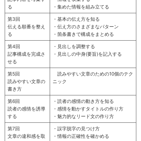
る
・集めた情報を組み立てる
第3回
・基本の伝え方を知る
伝える順番を整え
・伝え方のさまざまなパターン
る
・箇条書きで構成をまとめる
第4回
・見出しを調整する
記事構成を完成さ
・見出しの中身(要旨)を記入する
せる
第5回
読みやすい文章のための10個のテク
読みやすい文章の
ニック
書き方
第6回
・読者の感情の動き方を知る
読者の感情を誘導
・感情を動かすタイトルの作り方
する
・魅力的なリード文の作り方
第7回
・誤字脱字の見つけ方
文章の違和感を取
・情報の正確性を確かめる