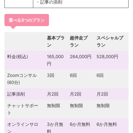
・記事の添削
選べる3つのプラン
基本プラ
超伴走プ
スペシャルプ
ン
ラン
ラン
料金(税込)
165,000
264,000円
528,000円
円
Zoomコンサル
3回
6回
6回
(60分)
記事添削
月2回
月2回
月2回
チャットサポー
無制限
無制限
無制限
ト
オンラインサロ
3か月無
6か月無料
6か月無料
ン
料