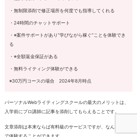
・無制限添削で修正場所を何度でも指導してくれる
・24時間のチャットサポート
・※案件サポートがあり”学びながら稼ぐ”ことを体験でき
る
・※全額返金保証がある
・無料ライティング体験ができる
※30万円コースの場合 2024年8月時点
パーソナルWebライティングスクールの最大のメリットは、
入学前にプロ講師に記事を添削してもらえることです。
文章添削は本来ならば有料級のサービスですが、なんと無料
で体験することができます。