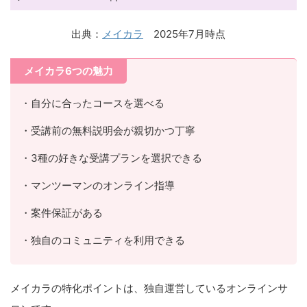
出典：
メイカラ
2025年7月時点
メイカラ6つの魅力
・自分に合ったコースを選べる
・受講前の無料説明会が親切かつ丁寧
・3種の好きな受講プランを選択できる
・マンツーマンのオンライン指導
・案件保証がある
・独自のコミュニティを利用できる
メイカラの特化ポイントは、独自運営しているオンラインサ