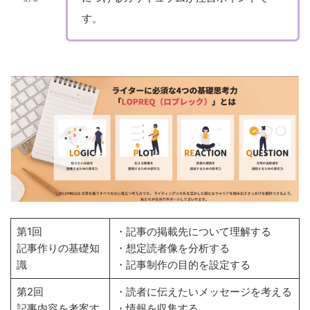
す。
第1回
・記事の掲載先について理解する
記事作りの基礎知
・想定読者像を分析する
識
・記事制作の目的を設定する
第2回
・読者に伝えたいメッセージを考える
記事内容を考案す
・情報を収集する