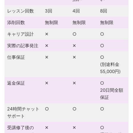
レッスン回数
3回
4回
8回
添削回数
無制限
無制限
無制限
キャリア設計
✕
○
○
実際の記事発注
✕
✕
○
仕事保証
✕
✕
○
(別途料金
55,000円)
返金保証
✕
✕
○
20日間全額
保証
24時間チャット
○
○
○
サポート
受講修了後の
✕
✕
○