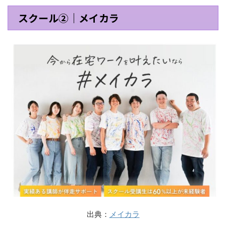
スクール②｜メイカラ
出典：
メイカラ