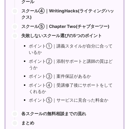
クール
スクール④｜WritingHacks(ライティングハッ
クス)
スクール⑤｜Chapter Two(チャプターツー)
失敗しないスクール選びの5つのポイント
ポイント①｜講義スタイルが自分に合って
いるか
ポイント②｜添削サポートと講師の質はど
うか
ポイント③｜案件保証があるか
ポイント④｜受講修了後にサポートをして
くれるか
ポイント⑤｜サービスに見合った料金か
各スクールの無料相談までの流れ
まとめ