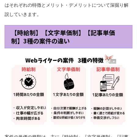
はそれぞれの特徴とメリット・デメリットについて深掘り解
説していきます。
【時給制】【文字単価制】【記事単価
制】3種の案件の違い
案件の単価の種類は、主に『時給制』『文字単価制』『記事