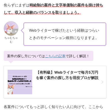
焦らずにまずは
時給制の案件と文字単価制の案件を掛け持ち
して、収入と経験のバランスを取りましょう。
Webライターで稼げたという経験はつらい
ときのモチベーション維持になりますよ。
ちゃむちゃ
む
案件の探し方については
こちらの記事
で詳しく解説！
【有料級】Webライターで毎月5万円
を稼ぐ案件の探し方を現役プロが解説
各案件についてもっと詳しく知りたい人に向けて、ここから