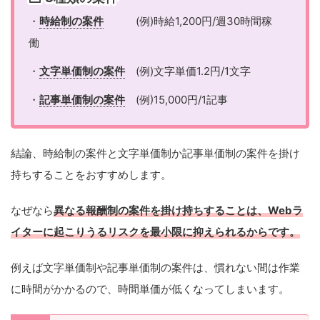
・
時給制の案件
(例)時給1,200円/週30時間稼
働
・
文字単価制の案件
(例)文字単価1.2円/1文字
・
記事単価制の案件
(例)15,000円/1記事
結論、時給制の案件と文字単価制か記事単価制の案件を掛け
持ちすることをおすすめします。
なぜなら
異なる報酬制の案件を掛け持ちすることは、Webラ
イターに起こりうるリスクを最小限に抑えられるからです。
例えば文字単価制や記事単価制の案件は、慣れない間は作業
に時間がかかるので、時間単価が低くなってしまいます。