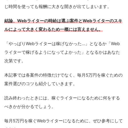
じ時間を使っても報酬に大きな開きが出てしまいます。
結論、Webライターの時給は選ぶ案件とWebライターのスキ
ルによって
大きく
変わる
ため
一概
には
言えません
。
「やっぱりWebライターは稼げなかった…」となるか「Web
ライターで稼げるようになってよかった」となるかはあなた
次第です。
本記事では各案件の特徴だけでなく、毎月5万円を稼ぐための
案件選びのコツも紹介していきます。
読み終わったときには、稼ぐライターになるために何をする
べきかが分かるでしょう。
毎月5万円を稼ぐWebライターになるために、ぜひ参考にして