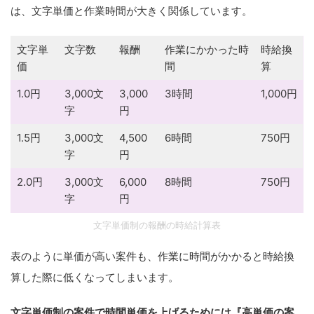
は、文字単価と作業時間が大きく関係しています。
文字単
文字数
報酬
作業にかかった時
時給換
価
間
算
1.0円
3,000文
3,000
3時間
1,000円
字
円
1.5円
3,000文
4,500
6時間
750円
字
円
2.0円
3,000文
6,000
8時間
750円
字
円
文字単価制の報酬の時給計算表
表のように単価が高い案件も、作業に時間がかかると時給換
算した際に低くなってしまいます。
文字単価制の案件で時間単価を上げるためには『高単価の案