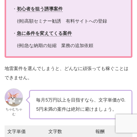
・
初心者を狙う誘導案件
(例)高額セミナー勧誘 有料サイトへの登録
・
急に条件を変えてくる案件
(例)急な納期の短縮 業務の追加依頼
地雷案件を選んでしまうと、どんなに頑張っても稼ぐことは
できません。
毎月5万円以上を目指すなら、文字単価が0.
5円未満の案件は絶対に避けましょう。
ちゃむちゃ
む
文字単価
文字数
報酬