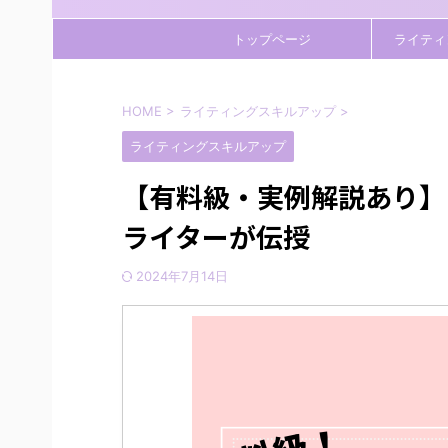
トップページ
ライティ
HOME
>
ライティングスキルアップ
>
ライティングスキルアップ
【有料級・実例解説あり】
ライターが伝授
2024年7月14日