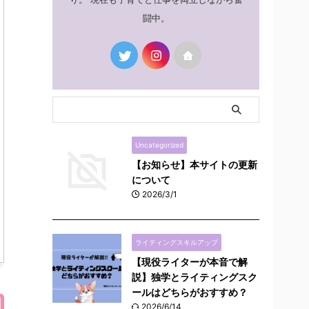
闘中。
Uncategorized
【お知らせ】本サイトの更新
について
2026/3/1
ライティングスキルアップ
【現役ライターが本音で解
説】独学とライティングスク
ールはどちらがおすすめ？
2026/6/14