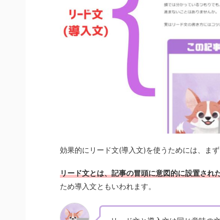
効果的にリード文(導入文)を使うためには、ま
リード文とは、記事の冒頭に意図的に設置され
ため導入文ともいわれます。