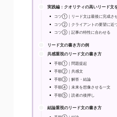
実践編：クオリティの高いリード文
コツ①｜リード文は最後に完成さ
コツ②｜クライアントの要望に近
コツ③｜記事の特性に合わせる
リード文の書き方の例
共感重視のリード文の書き方
手順①｜問題提起
手順②｜共感文
手順③｜解答・結論
手順④｜未来を想像させる一文
手順⑤｜読者の後押し
結論重視のリード文の書き方