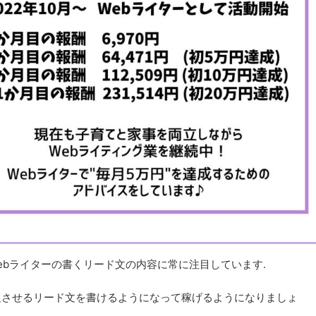
Webライターの書くリード文の内容に常に注目しています.
足させるリード文を書けるようになって稼げるようになりましょ