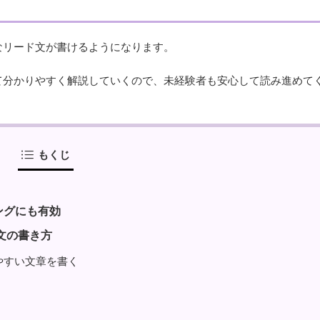
なリード文が書けるようになります。
て分かりやすく解説していくので、未経験者も安心して読み進めて
もくじ
ングにも有効
文の書き方
やすい文章を書く