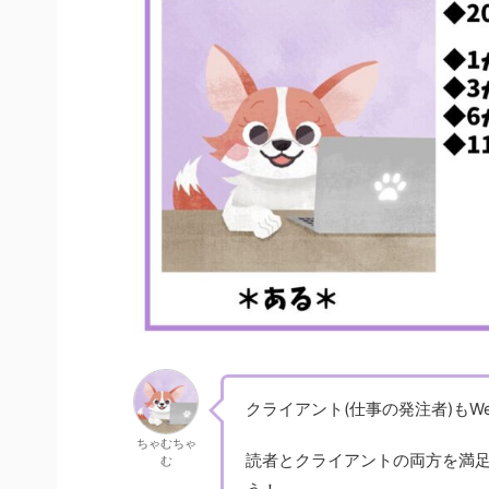
クライアント(仕事の発注者)も
ちゃむちゃ
読者とクライアントの両方を満
む