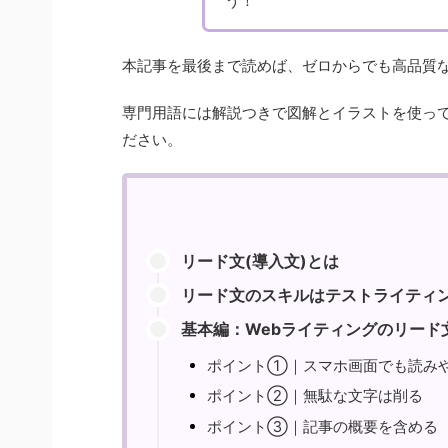
う！
本記事を最後まで読めば、ゼロからでも高品質
専門用語には解説つきで図解とイラストを使っ
ださい。
リード文(導入文)とは
リード文のスキルはテストライティ
基本編：Webライティングのリード
ポイント①｜スマホ画面でも読み
ポイント②｜無駄な文字は削る
ポイント③｜記事の概要を含める