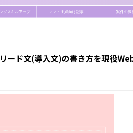
ングスキルアップ
ママ・主婦向け記事
案件の獲
リード文(導入文)の書き方を現役We