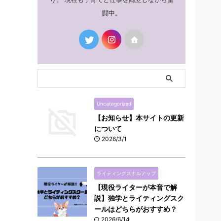
闘中。
Uncategorized
【お知らせ】本サイトの更新
について
2026/3/1
ライティングスキルアップ
【現役ライターが本音で解
説】独学とライティングスク
ールはどちらがおすすめ？
2026/6/14