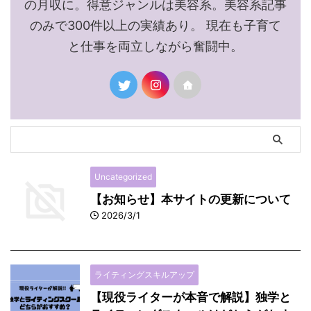
の月収に。得意ジャンルは美容系。美容系記事
のみで300件以上の実績あり。 現在も子育て
と仕事を両立しながら奮闘中。
Uncategorized
【お知らせ】本サイトの更新について
2026/3/1
ライティングスキルアップ
【現役ライターが本音で解説】独学と