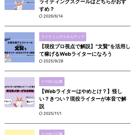
ライティングスクールはどちらがおす
すめ？
2026/6/14
ライティングスキルアップ
【現役プロ視点で解説】"文賢"を活用し
て稼げるWebライターになろう
2025/9/28
ママ向け記事
【Webライターはやめとけ？】怪し
い？きつい？現役ライターが本音で解
説
2025/11/1
ママ向け記事