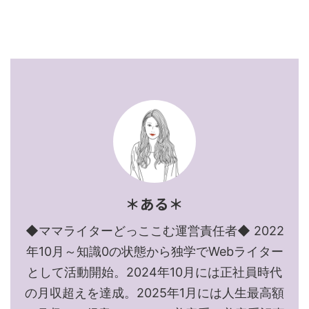
＊ある＊
◆ママライターどっここむ運営責任者◆ 2022
年10月～知識0の状態から独学でWebライター
として活動開始。2024年10月には正社員時代
の月収超えを達成。2025年1月には人生最高額