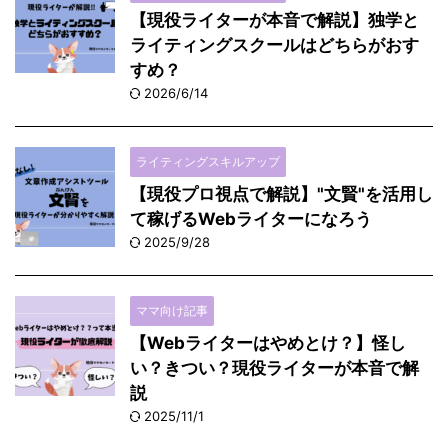
【現役ライターが本音で解説】独学と
ライティングスクールはどちらがおす
すめ？
2026/6/14
ライティングスキルアップ
【現役プロ視点で解説】"文賢"を活用し
て稼げるWebライターになろう
2025/9/28
ママ向け記事
【Webライターはやめとけ？】怪し
い？きつい？現役ライターが本音で解
説
2025/11/1