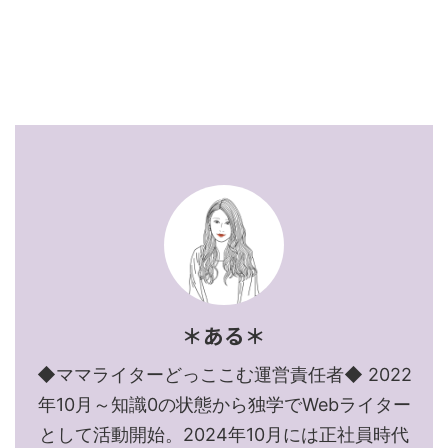
＊ある＊
◆ママライターどっここむ運営責任者◆ 2022
年10月～知識0の状態から独学でWebライター
として活動開始。2024年10月には正社員時代