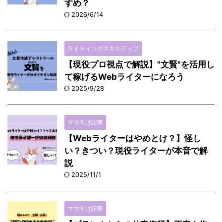
すめ？
2026/6/14
ライティングスキルアップ
【現役プロ視点で解説】"文賢"を活用し
て稼げるWebライターになろう
2025/9/28
ママ向け記事
【Webライターはやめとけ？】怪し
い？きつい？現役ライターが本音で解
説
2025/11/1
ママ向け記事