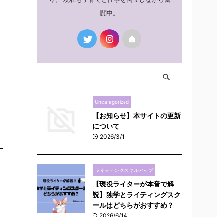
闘中。
Uncategorized
【お知らせ】本サイトの更新
について
2026/3/1
ライティングスキルアップ
【現役ライターが本音で解
説】独学とライティングスク
ールはどちらがおすすめ？
2026/6/14