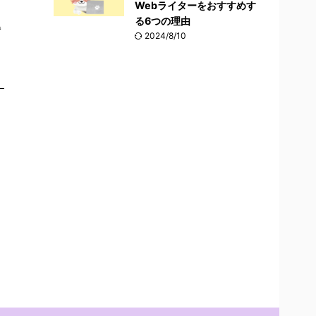
Webライターをおすすめす
る6つの理由
解
2024/8/10