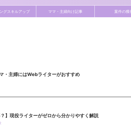
ングスキルアップ
ママ・主婦向け記事
案件の獲
マ・主婦にはWebライターがおすすめ
事？】現役ライターがゼロから分かりやすく解説
験