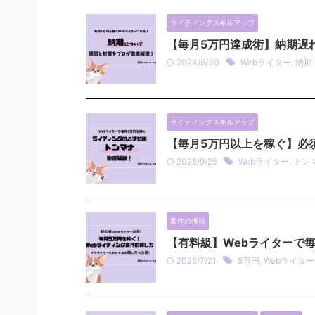
ライティングスキルアップ
【毎月5万円達成術】納期遅
2024/6/30
Webライター
,
納期
ライティングスキルアップ
【毎月5万円以上を稼ぐ】必
2025/9/25
Webライター
,
トン
案件の獲得
【有料級】Webライターで
2025/7/21
5万円
,
Webライター