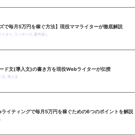
ズで毎月5万円を稼ぐ方法】現役ママライターが徹底解説
ライター
,
ランサーズ
,
案件探し
ード文(導入文)の書き方を現役Webライターが伝授
ド文
,
導入文
ebライティングで毎月5万円を稼ぐための6つのポイントを解説
め