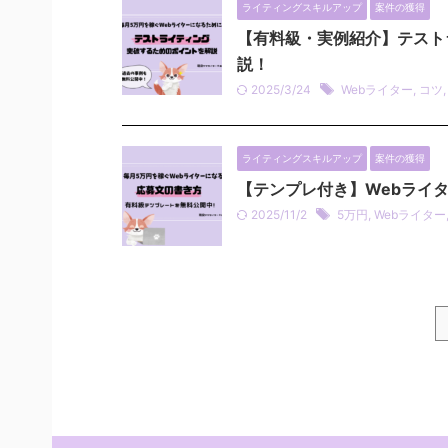
ライティングスキルアップ
案件の獲得
【有料級・実例紹介】テスト
説！
2025/3/24
Webライター
,
コツ
ライティングスキルアップ
案件の獲得
【テンプレ付き】Webライ
2025/11/2
5万円
,
Webライター