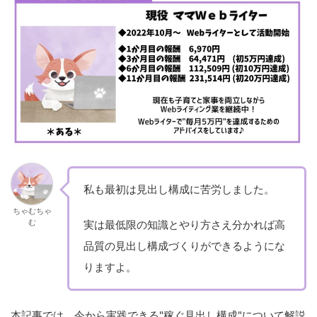
私も最初は見出し構成に苦労しました。
ちゃむちゃ
む
実は最低限の知識とやり方さえ分かれば高
品質の見出し構成づくりができるようにな
りますよ。
本記事では、今から実践できる"稼ぐ見出し構成"について解説