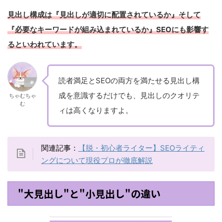
見出し構成は『見出しが適切に配置されているか』そして
『必要なキーワードが組み込まれているか』SEOにも影響す
るといわれています。
読者満足とSEOの両方を満たせる見出し構
成を意識するだけでも、見出しのクオリテ
ちゃむちゃ
む
ィは高くなりますよ。
関連記事：
【脱・初心者ライター】SEOライティ
ングについて現役プロが徹底解説
"大見出し"と"小見出し"の違い