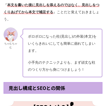
『
本文を書いた後に見出しを添えるのではなく、見出しをつ
くりあげてから本文で補足する
』ことだと覚えておきましょ
う。
ボロボロになった柱(見出し)の外装(本文)を
いくらきれいにしても簡単に崩れてしまい
ちゃむちゃ
む
ます。
小手先のテクニックよりも、まず頑丈な柱
のつくり方から身につけましょう！
見出し構成とSEOとの関係