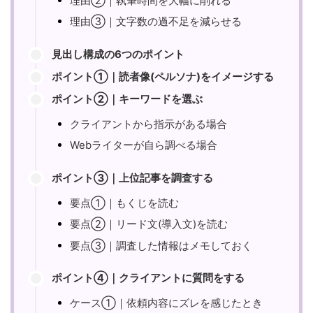
理由②｜執筆時間を大幅に削れる
理由③｜文字数の過不足を減らせる
見出し構成の6つのポイント
ポイント①｜読者像(ペルソナ)をイメージする
ポイント②｜キーワードを選ぶ
クライアントから指示がある場合
Webライターが自ら調べる場合
ポイント③｜上位記事を調査する
要点①｜もくじを読む
要点②｜リード文(導入文)を読む
要点③｜調査した情報はメモしておく
ポイント④｜クライアントに質問をする
ケース①｜依頼内容にズレを感じたとき