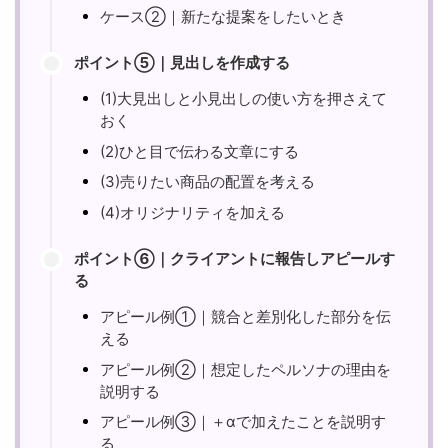
ケース②｜新たな提案をしたいとき
ポイント⑤｜見出しを作成する
(1)大見出しと小見出しの使い方を押さえて
おく
(2)ひと目で伝わる文章にする
(3)売りたい商品の配置を考える
(4)オリジナリティを加える
ポイント⑥｜クライアントに報告しアピールす
る
アピール例①｜競合と差別化した部分を伝
える
アピール例②｜想定したペルソナの理由を
説明する
アピール例③｜＋αで加えたことを説明す
る